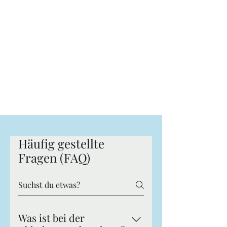
SESO
Die Eventschmiede
Der Lokalmatador mit dem besten
Service
Häufig gestellte
Fragen (FAQ)
Was ist bei der