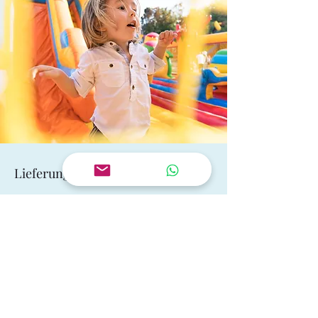
Lieferung und Aufbauservice
Lieferkosten:
bis 15 km - 25,00 €
ab 16 km - auf Anfrage
Auf und Abbau der Hüpfburg:
30,00 €