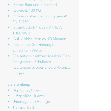
Farbe: Bunt und einladend
Gewicht: 130 KG
Zulassungsbescheinigung gemäß
EN 14960
Strombedarf: 1 x 230 V / 16 A,
1.100 Watt
Auf- / Abbauzeit: ca. 20 Minuten
Kostenlose Stornierung bei
schlechtem Wetter
Vielseitig einsetzbar: Ideal für Gebu
rtstagsfeiern, Schulfeste,
Gartenpartys oder andere Veranstal
tungen.
Lieferumfang:
Hüpfburg „Clown“
Luftgebläse Huawei
Unterlage und Heringe
Transportsack