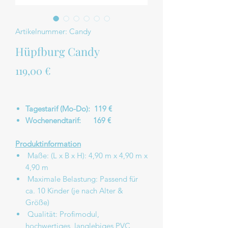
Artikelnummer: Candy
Hüpfburg Candy
Preis
119,00 €
Tagestarif (Mo-Do): 119 €
Wochenendtarif: 169 €
Produktinformation
Maße: (L x B x H): 4,90 m x 4,90 m x
4,90 m
Maximale Belastung: Passend für
ca. 10 Kinder (je nach Alter &
Größe)
Qualität: Profimodul,
hochwertiges, langlebiges PVC