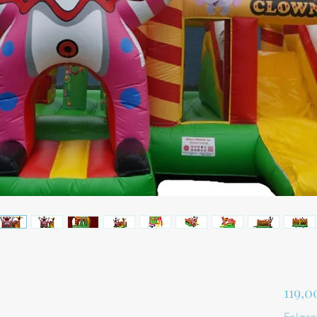
119,0
Folgen