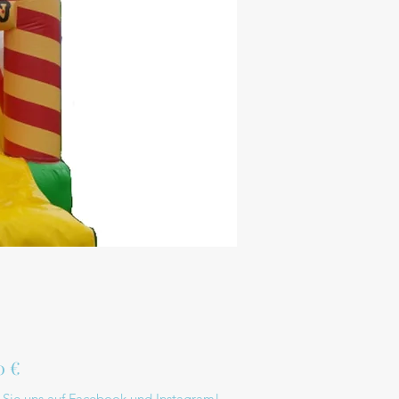
Preis
0 €
 Sie uns auf Facebook und Instagram!