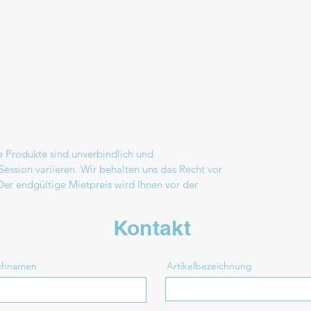
e Produkte sind unverbindlich und
Session variieren. Wir behalten uns das Recht vor
 Der endgültige Mietpreis wird Ihnen vor der
Kontakt
achnamen
Artikelbezeichnung