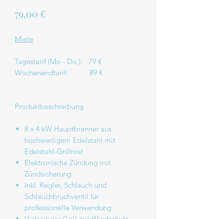
Preis
79,00 €
Miete
Tagestarif (Mo - Do.): 79 €
Wochenendtarif: 89 €
Produktbeschreibung
8 x 4 kW Hauptbrenner aus
hochwertigem Edelstahl mit
Edelstahl-Grillrost
Elektronische Zündung mit
Zündsicherung
Inkl. Regler, Schlauch und
Schlauchbruchventil für
professionelle Verwendung
Vielseitiger Grill mit Windschutz