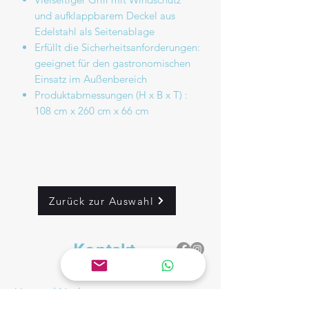
und aufklappbarem Deckel aus
Edelstahl als Seitenablage
Erfüllt die Sicherheitsanforderungen:
geeignet für den gastronomischen
Einsatz im Außenbereich
Produktabmessungen (H x B x T) :
108 cm x 260 cm x 66 cm
Zurück zur Auswahl
Kontakt
Vor- und Nachnamen