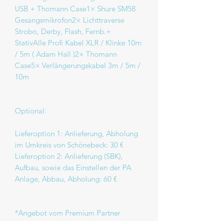
USB + Thomann Case1× Shure SM58
Gesangsmikrofon2× Lichttraverse
Strobo, Derby, Flash, Fernb.+
StativAlle Profi Kabel XLR / Klinke 10m
/ 5m ( Adam Hall )2× Thomann
Case5× Verlängerungskabel 3m / 5m /
10m
Optional:
Lieferoption 1: Anlieferung, Abholung
im Umkreis von Schönebeck: 30 €
Lieferoption 2: Anlieferung (SBK),
Aufbau, sowie das Einstellen der PA
Anlage, Abbau, Abholung: 60 €
*Angebot vom Premium Partner