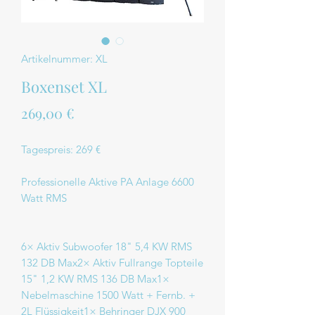
Artikelnummer: XL
Boxenset XL
Preis
269,00 €
Tagespreis: 269 €
Professionelle Aktive PA Anlage 6600
Watt RMS
6× Aktiv Subwoofer 18" 5,4 KW RMS
132 DB Max2× Aktiv Fullrange Topteile
15" 1,2 KW RMS 136 DB Max1×
Nebelmaschine 1500 Watt + Fernb. +
2L Flüssigkeit1× Behringer DJX 900